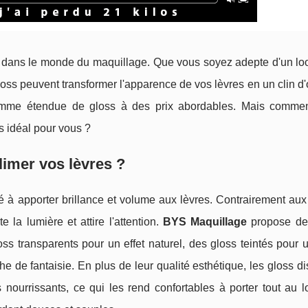
 dans le monde du maquillage. Que vous soyez adepte d'un loo
oss peuvent transformer l'apparence de vos lèvres en un clin d
mme étendue de gloss à des prix abordables. Mais comment
ss idéal pour vous ?
limer vos lèvres ?
é à apporter brillance et volume aux lèvres. Contrairement aux
e la lumière et attire l'attention.
BYS Maquillage
propose de
oss transparents pour un effet naturel, des gloss teintés pour
e de fantaisie. En plus de leur qualité esthétique, les gloss d
nourrissants, ce qui les rend confortables à porter tout au l