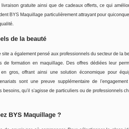
vraison gratuite ainsi que de cadeaux offerts, ce qui amélio
dent BYS Maquillage particulièrement attrayant pour quiconque
ualité.
els de la beauté
e site a également pensé aux professionnels du secteur de la be
s de formation en maquillage. Des offres dédiées leur perm
en gros, offrant ainsi une solution économique pour équi
rtenariats sont une preuve supplémentaire de l'engageme
s besoins, qu'il s'agisse de particuliers ou de professionnels c
hez BYS Maquillage ?