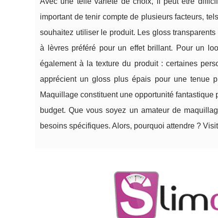
Avec une telle variété de choix, il peut être diffi
important de tenir compte de plusieurs facteurs, tels
souhaitez utiliser le produit. Les gloss transparent
à lèvres préféré pour un effet brillant. Pour un l
également à la texture du produit : certaines pers
apprécient un gloss plus épais pour une tenue p
Maquillage constituent une opportunité fantastique
budget. Que vous soyez un amateur de maquillage 
besoins spécifiques. Alors, pourquoi attendre ? Visit