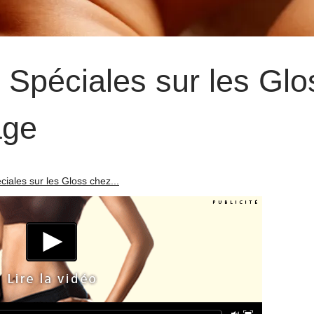
s Spéciales sur les Glo
age
ciales sur les Gloss chez...