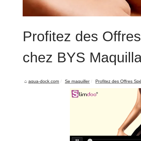
Profitez des Offre
chez BYS Maquill
aqua-dock.com
Se maquiller
Profitez des Offres Spé