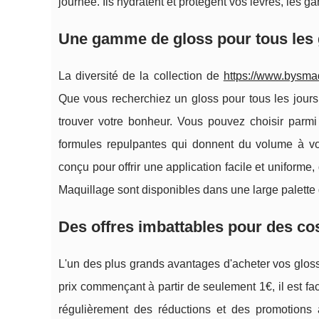
journée. Ils hydratent et protègent vos lèvres, les g
Une gamme de gloss pour tous les g
La diversité de la collection de
https://www.bysmaq
Que vous recherchiez un gloss pour tous les jours
trouver votre bonheur. Vous pouvez choisir parmi
formules repulpantes qui donnent du volume à vos
conçu pour offrir une application facile et uniform
Maquillage sont disponibles dans une large palette d
Des offres imbattables pour des co
L'un des plus grands avantages d'acheter vos glos
prix commençant à partir de seulement 1€, il est fac
régulièrement des réductions et des promotions at