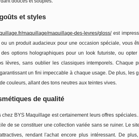
ardant douces et souples.
oûts et styles
uillage.fr/maquillage/maquillage-des-levres/gloss/
est impress
 ou un produit audacieux pour une occasion spéciale, vous êt
 des options holographiques pour un look futuriste, ou opter
 lèvres, sans oublier les classiques intemporels. Chaque pr
e, garantissant un fini impeccable à chaque usage. De plus, les
e couleurs, allant des tons neutres aux teintes vives.
smétiques de qualité
s chez BYS Maquillage est certainement leurs offres spéciales.
ile de se constituer une collection variée sans se ruiner. Le si
tractives, rendant l'achat encore plus intéressant. De plus,