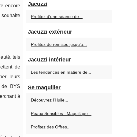
Jacuzzi
re encore
 souhaite
Profitez d'une séance de...
Jacuzzi extérieur
Profitez de remises jusqu'à...
auté, tels
Jacuzzi intérieur
ettent de
Les tendances en matière de...
per leurs
nt de BYS
Se maquiller
herchant à
Découvrez l'Huile...
Peaux Sensibles : Maquillage...
Profitez des Offres...