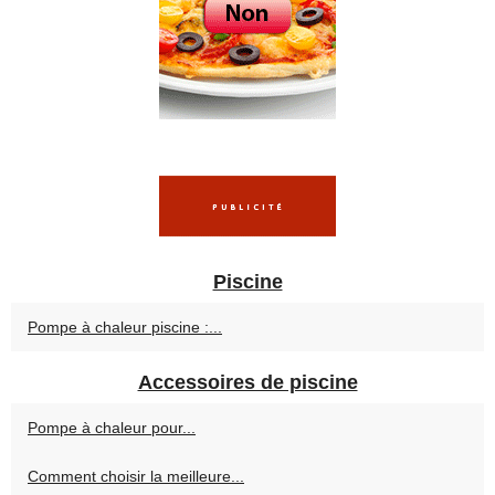
Piscine
Pompe à chaleur piscine :...
Accessoires de piscine
Pompe à chaleur pour...
Comment choisir la meilleure...