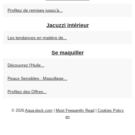
Profitez de remises jusqu'à...
Jacuzzi intérieur
Les tendances en matière de...
Se maquiller
Découvrez l'Huile...
Peaux Sensibles : Maquillage...
Profitez des Offres...
© 2026
Aqua-dock.com
|
Most Frequently Read
|
Cookies Policy
en