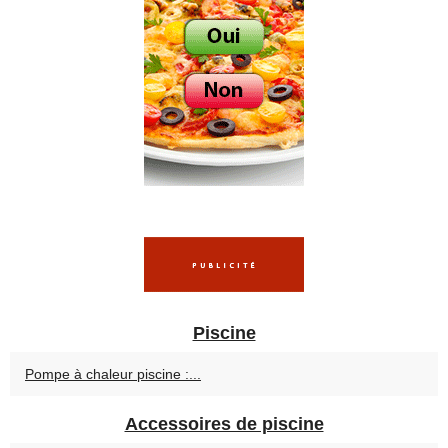
Piscine
Pompe à chaleur piscine :...
Accessoires de piscine