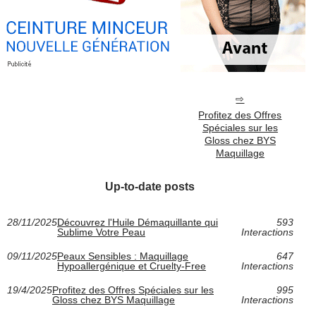
Profitez des Offres
Spéciales sur les
Gloss chez BYS
Maquillage
Up-to-date posts
28/11/2025
Découvrez l'Huile Démaquillante qui
593
Sublime Votre Peau
Interactions
09/11/2025
Peaux Sensibles : Maquillage
647
Hypoallergénique et Cruelty-Free
Interactions
19/4/2025
Profitez des Offres Spéciales sur les
995
Gloss chez BYS Maquillage
Interactions